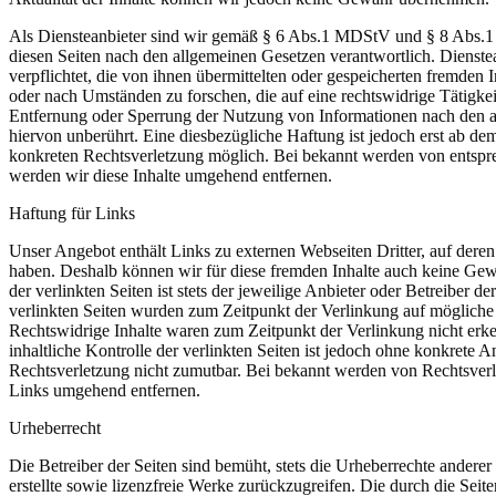
Als Diensteanbieter sind wir gemäß § 6 Abs.1 MDStV und § 8 Abs.1 
diesen Seiten nach den allgemeinen Gesetzen verantwortlich. Dienstea
verpflichtet, die von ihnen übermittelten oder gespeicherten fremde
oder nach Umständen zu forschen, die auf eine rechtswidrige Tätigkei
Entfernung oder Sperrung der Nutzung von Informationen nach den a
hiervon unberührt. Eine diesbezügliche Haftung ist jedoch erst ab de
konkreten Rechtsverletzung möglich. Bei bekannt werden von entsp
werden wir diese Inhalte umgehend entfernen.
Haftung für Links
Unser Angebot enthält Links zu externen Webseiten Dritter, auf deren 
haben. Deshalb können wir für diese fremden Inhalte auch keine Gew
der verlinkten Seiten ist stets der jeweilige Anbieter oder Betreiber de
verlinkten Seiten wurden zum Zeitpunkt der Verlinkung auf mögliche 
Rechtswidrige Inhalte waren zum Zeitpunkt der Verlinkung nicht erk
inhaltliche Kontrolle der verlinkten Seiten ist jedoch ohne konkrete A
Rechtsverletzung nicht zumutbar. Bei bekannt werden von Rechtsverl
Links umgehend entfernen.
Urheberrecht
Die Betreiber der Seiten sind bemüht, stets die Urheberrechte anderer
erstellte sowie lizenzfreie Werke zurückzugreifen. Die durch die Seiten