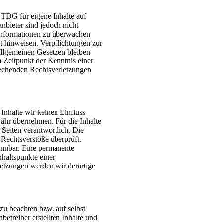
TDG für eigene Inhalte auf
nbieter sind jedoch nicht
n Informationen zu überwachen
t hinweisen. Verpflichtungen zur
llgemeinen Gesetzen bleiben
m Zeitpunkt der Kenntnis einer
rechenden Rechtsverletzungen
Inhalte wir keinen Einfluss
ähr übernehmen. Für die Inhalte
r Seiten verantwortlich. Die
Rechtsverstöße überprüft.
ennbar. Eine permanente
nhaltspunkte einer
etzungen werden wir derartige
 zu beachten bzw. auf selbst
betreiber erstellten Inhalte und