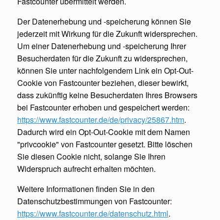
Fastcounter übermittelt werden.
Der Datenerhebung und -speicherung können Sie
jederzeit mit Wirkung für die Zukunft widersprechen.
Um einer Datenerhebung und -speicherung Ihrer
Besucherdaten für die Zukunft zu widersprechen,
können Sie unter nachfolgendem Link ein Opt-Out-
Cookie von Fastcounter beziehen, dieser bewirkt,
dass zukünftig keine Besucherdaten Ihres Browsers
bei Fastcounter erhoben und gespeichert werden:
https://www.fastcounter.de/de/privacy/25867.htm
.
Dadurch wird ein Opt-Out-Cookie mit dem Namen
"privcookie" von Fastcounter gesetzt. Bitte löschen
Sie diesen Cookie nicht, solange Sie Ihren
Widerspruch aufrecht erhalten möchten.
Weitere Informationen finden Sie in den
Datenschutzbestimmungen von Fastcounter:
https://www.fastcounter.de/datenschutz.html
.