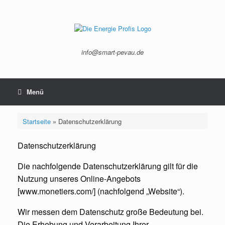
Zum
Inhalt
springen
info@smart-pevau.de
Menü
Startseite
»
Datenschutzerklärung
Datenschutzerklärung
Die nachfolgende Datenschutzerklärung gilt für die
Nutzung unseres Online-Angebots
[www.monetiers.com/] (nachfolgend „Website“).
Wir messen dem Datenschutz große Bedeutung bei.
Die Erhebung und Verarbeitung Ihrer