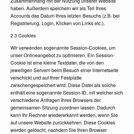
Zusammenhang mit der Nutzung unserer Website
haben. Außerdem speichern wir als Teil Ihres
Accounts das Datum Ihres letzten Besuchs (z.B. bei
Registrierung, Login, Klicken von Links etc.).
2.3 Cookies
Wir verwenden sogenannte Session-Cookies, um
unser Onlineangebot zu optimieren. Ein Session-
Cookie ist eine kleine Textdatei, die von den
jeweiligen Servern beim Besuch einer Internetseite
verschickt und auf Ihrer Festplatte
zwischengespeichert wird. Diese Datei als solche
enthält eine sogenannte Session-ID, mit welcher sich
verschiedene Anfragen Ihres Browsers der
gemeinsamen Sitzung zuordnen lassen. Dadurch
kann Ihr Rechner wiedererkannt werden, wenn Sie
auf unsere Website zurückkehren. Diese Cookies
werden gelöscht, nachdem Sie Ihren Browser