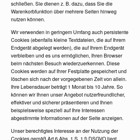
schließen. Sie dienen z. B. dazu, dass Sie die
Warenkorbfunktion über mehrere Seiten hinweg
nutzen können.
Wir verwenden in geringem Umfang auch persistente
Cookies (ebenfalls kleine Textdateien, die auf Ihrem
Endgerät abgelegt werden), die auf Ihrem Endgerät
verbleiben und es uns ermöglichen, Ihren Browser
beim nächsten Besuch wiederzuerkennen. Diese
Cookies werden auf Ihrer Festplatte gespeichert und
löschen sich nach der vorgegebenen Zeit von allein.
Ihre Lebensdauer beträgt 1 Monat bis 10 Jahre. So
können wir Ihnen unser Angebot nutzerfreundlicher,
effektiver und sicherer präsentieren und Ihnen
beispielsweise speziell auf Ihre Interessen
abgestimmte Informationen auf der Seite anzeigen.
Unser berechtigtes Interesse an der Nutzung der
Cookies gemäß Art 6 Abs. 1 S. 1 f) DSGVO liegt